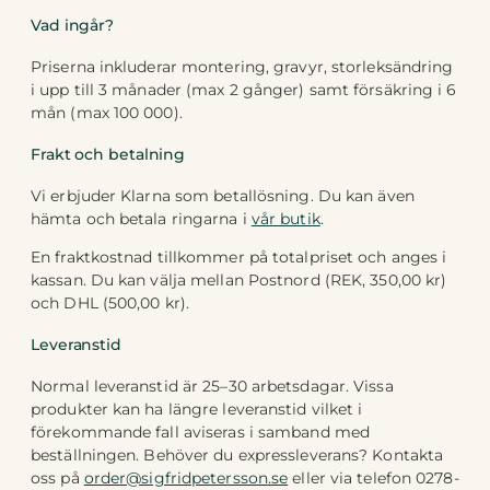
Vad ingår?
Priserna inkluderar montering, gravyr, storleksändring
i upp till 3 månader (max 2 gånger) samt försäkring i 6
mån (max 100 000).
Frakt och betalning
Vi erbjuder Klarna som betallösning. Du kan även
hämta och betala ringarna i
vår butik
.
En fraktkostnad tillkommer på totalpriset och anges i
kassan. Du kan välja mellan Postnord (REK, 350,00 kr)
och DHL (500,00 kr).
Leveranstid
Normal leveranstid är 25–30 arbetsdagar. Vissa
produkter kan ha längre leveranstid vilket i
förekommande fall aviseras i samband med
beställningen. Behöver du expressleverans? Kontakta
oss på
order@sigfridpetersson.se
eller via telefon 0278-