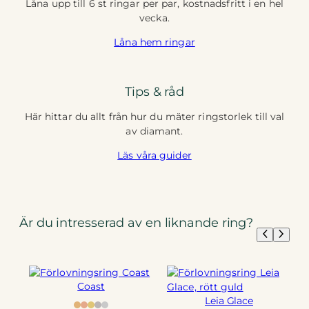
Låna upp till 6 st ringar per par, kostnadsfritt i en hel
vecka.
Låna hem ringar
Tips & råd
Här hittar du allt från hur du mäter ringstorlek till val
av diamant.
Läs våra guider
Är du intresserad av en liknande ring?
Coast
Leia Glace