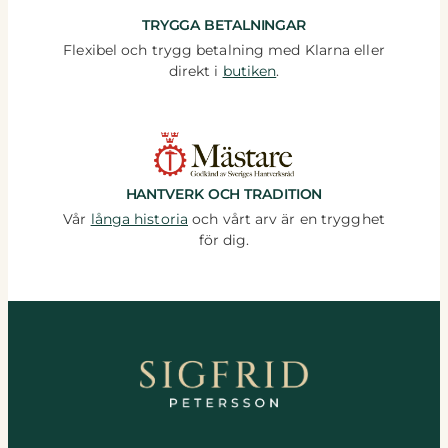
TRYGGA BETALNINGAR
Flexibel och trygg betalning med Klarna eller
direkt i
butiken
.
HANTVERK OCH TRADITION
Vår
långa historia
och vårt arv är en trygghet
för dig.