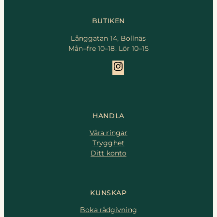
BUTIKEN
Långgatan 14, Bollnäs
Mån–fre 10–18. Lör 10–15
Instagram
HANDLA
Våra ringar
Trygghet
Ditt konto
KUNSKAP
Boka rådgivning