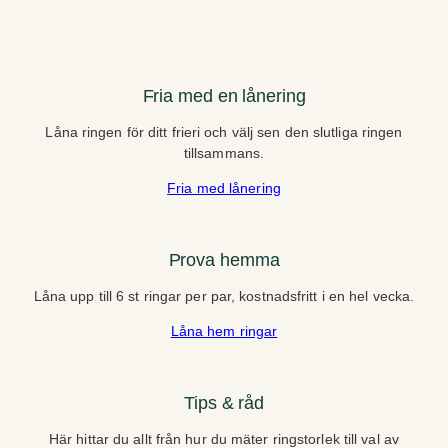
Fria med en lånering
Låna ringen för ditt frieri och välj sen den slutliga ringen
tillsammans.
Fria med lånering
Prova hemma
Låna upp till 6 st ringar per par, kostnadsfritt i en hel vecka.
Låna hem ringar
Tips & råd
Här hittar du allt från hur du mäter ringstorlek till val av