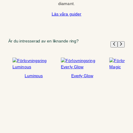
diamant.
Läs våra guider
Är du intresserad av en liknande ring?
Luminous
Everly Glow
Mag