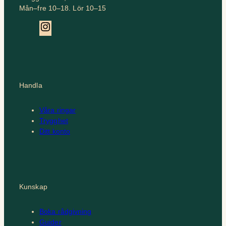
Mån–fre 10–18. Lör 10–15
Instagram
Handla
Våra ringar
Trygghet
Ditt konto
Kunskap
Boka rådgivning
Guider