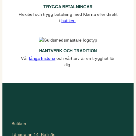
TRYGGA BETALNINGAR
Flexibel och trygg betalning med Klarna eller direkt
i
butiken
.
HANTVERK OCH TRADITION
Vår
långa historia
och vårt arv är en trygghet för
dig.
Butiken
Långgatan 14, Bollnäs