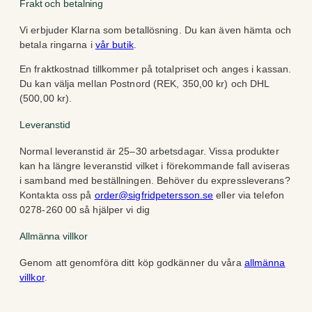
Frakt och betalning
Vi erbjuder Klarna som betallösning. Du kan även hämta och
betala ringarna i
vår butik
.
En fraktkostnad tillkommer på totalpriset och anges i kassan.
Du kan välja mellan Postnord (REK, 350,00 kr) och DHL
(500,00 kr).
Leveranstid
Normal leveranstid är 25–30 arbetsdagar. Vissa produkter
kan ha längre leveranstid vilket i förekommande fall aviseras
i samband med beställningen. Behöver du expressleverans?
Kontakta oss på
order@sigfridpetersson.se
eller via telefon
0278-260 00 så hjälper vi dig
Allmänna villkor
Genom att genomföra ditt köp godkänner du våra
allmänna
villkor
.