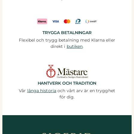
TRYGGA BETALNINGAR
Flexibel och trygg betalning med Klarna eller
direkt i
butiken
.
HANTVERK OCH TRADITION
Vår
långa historia
och vårt arv är en trygghet
för dig.