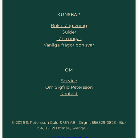
KUNSKAP
Boka rådgivning
Guider
Låna ringar
Vanliga frågor och svar
OM
Service
Om Sigfrid Petersson
Kontakt
© 2026 S. Petersson Guld & UR AB • Orgnr: 556329-0823 • Box
154, 821 21 Bollnäs, Sverige •
E-post
Cookiemedgivande