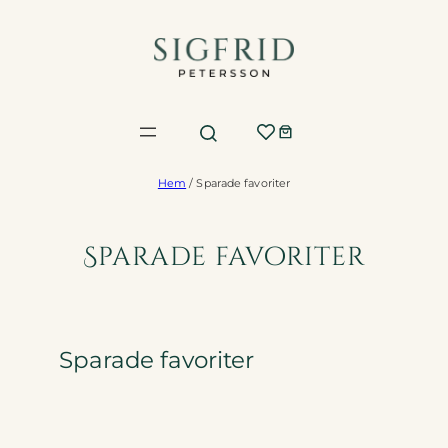
Hoppa
till
innehåll
Hem
/ Sparade favoriter
Sparade favoriter
Sparade favoriter