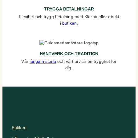
TRYGGA BETALNINGAR
Flexibel och trygg betalning med Klarna eller direkt
i
butiken
.
HANTVERK OCH TRADITION
Vår
långa historia
och vårt arv är en trygghet för
dig.
Butiken