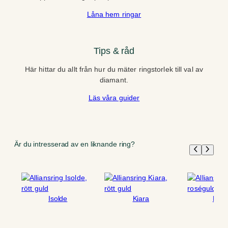
Låna hem ringar
Tips & råd
Här hittar du allt från hur du mäter ringstorlek till val av
diamant.
Läs våra guider
Är du intresserad av en liknande ring?
Isolde
Kiara
Free