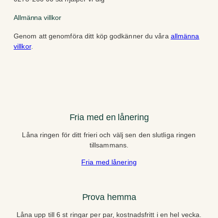
Allmänna villkor
Genom att genomföra ditt köp godkänner du våra
allmänna
villkor
.
Fria med en lånering
Låna ringen för ditt frieri och välj sen den slutliga ringen
tillsammans.
Fria med lånering
Prova hemma
Låna upp till 6 st ringar per par, kostnadsfritt i en hel vecka.