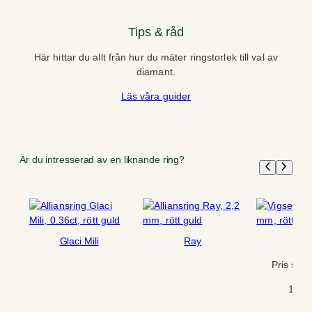
Tips & råd
Här hittar du allt från hur du mäter ringstorlek till val av
diamant.
Läs våra guider
Är du intresserad av en liknande ring?
Glaci Mili
Ray
Fore
Pris sken
1 10