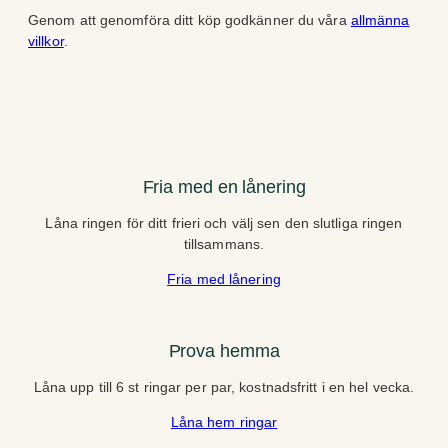
Genom att genomföra ditt köp godkänner du våra
allmänna
villkor
.
Fria med en lånering
Låna ringen för ditt frieri och välj sen den slutliga ringen
tillsammans.
Fria med lånering
Prova hemma
Låna upp till 6 st ringar per par, kostnadsfritt i en hel vecka.
Låna hem ringar