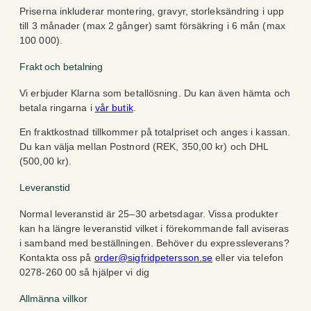
Priserna inkluderar montering, gravyr, storleksändring i upp
till 3 månader (max 2 gånger) samt försäkring i 6 mån (max
100 000).
Frakt och betalning
Vi erbjuder Klarna som betallösning. Du kan även hämta och
betala ringarna i
vår butik
.
En fraktkostnad tillkommer på totalpriset och anges i kassan.
Du kan välja mellan Postnord (REK, 350,00 kr) och DHL
(500,00 kr).
Leveranstid
Normal leveranstid är 25–30 arbetsdagar. Vissa produkter
kan ha längre leveranstid vilket i förekommande fall aviseras
i samband med beställningen. Behöver du expressleverans?
Kontakta oss på
order@sigfridpetersson.se
eller via telefon
0278-260 00 så hjälper vi dig
Allmänna villkor