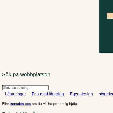
Sök på webbplatsen
Sök
Låna ringar
Fria med lånering
Egen design
storlek
Eller
kontakta oss
om du vill ha personlig hjälp.