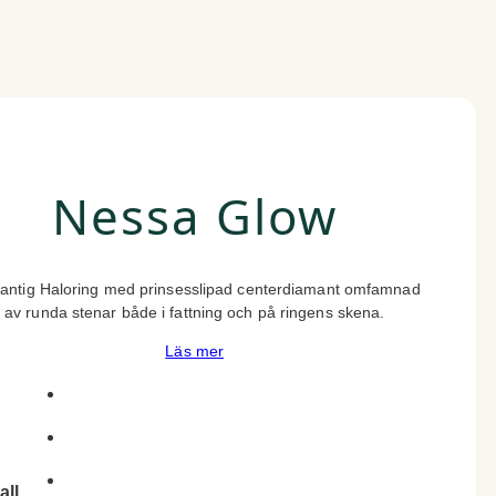
Nessa Glow
antig Haloring med prinsesslipad centerdiamant omfamnad
av runda stenar både i fattning och på ringens skena.
Läs mer
all