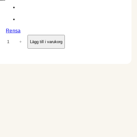
Rensa
+
Lägg till i varukorg