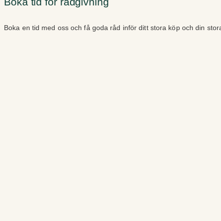
Boka tid för rådgivning
Boka en tid med oss och få goda råd inför ditt stora köp och din sto