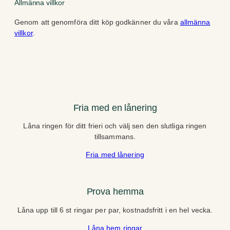
Allmänna villkor
Genom att genomföra ditt köp godkänner du våra
allmänna
villkor
.
Fria med en lånering
Låna ringen för ditt frieri och välj sen den slutliga ringen
tillsammans.
Fria med lånering
Prova hemma
Låna upp till 6 st ringar per par, kostnadsfritt i en hel vecka.
Låna hem ringar