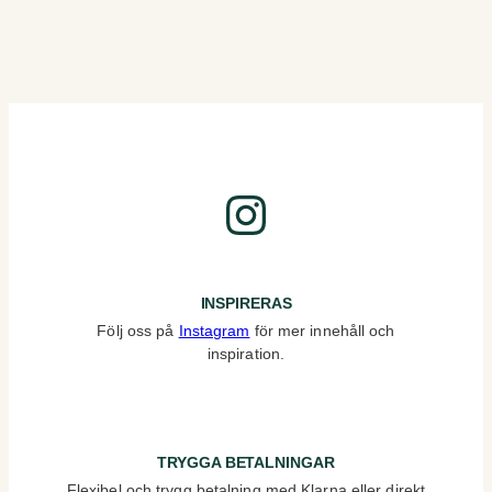
Instagram
INSPIRERAS
Följ oss på
Instagram
för mer innehåll och
inspiration.
TRYGGA BETALNINGAR
Flexibel och trygg betalning med Klarna eller direkt