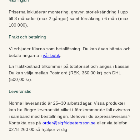
Vad ingår?
Priserna inkluderar montering, gravyr, storleksändring i upp
till 3 månader (max 2 gånger) samt försäkring i 6 mån (max
100 000).
Frakt och betalning
Vi erbjuder Klarna som betallösning. Du kan även hämta och
betala ringarna i
vår butik
.
En fraktkostnad tillkommer på totalpriset och anges i kassan.
Du kan välja mellan Postnord (REK, 350,00 kr) och DHL
(500,00 kr).
Leveranstid
Normal leveranstid är 25–30 arbetsdagar. Vissa produkter
kan ha längre leveranstid vilket i förekommande fall aviseras
i samband med beställningen. Behöver du expressleverans?
Kontakta oss på
order@sigfridpetersson.se
eller via telefon
0278-260 00 så hjälper vi dig