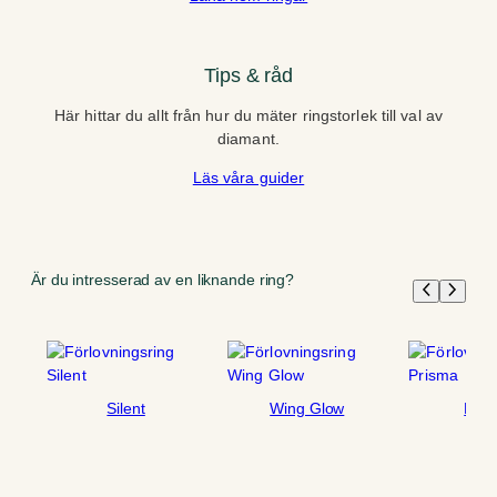
Tips & råd
Här hittar du allt från hur du mäter ringstorlek till val av
diamant.
Läs våra guider
Är du intresserad av en liknande ring?
Silent
Wing Glow
Pris