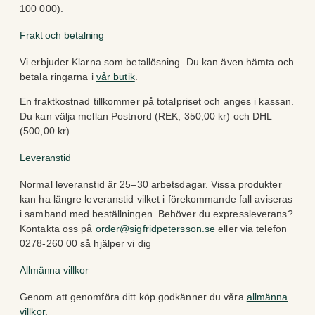
100 000).
Frakt och betalning
Vi erbjuder Klarna som betallösning. Du kan även hämta och
betala ringarna i
vår butik
.
En fraktkostnad tillkommer på totalpriset och anges i kassan.
Du kan välja mellan Postnord (REK, 350,00 kr) och DHL
(500,00 kr).
Leveranstid
Normal leveranstid är 25–30 arbetsdagar. Vissa produkter
kan ha längre leveranstid vilket i förekommande fall aviseras
i samband med beställningen. Behöver du expressleverans?
Kontakta oss på
order@sigfridpetersson.se
eller via telefon
0278-260 00 så hjälper vi dig
Allmänna villkor
Genom att genomföra ditt köp godkänner du våra
allmänna
villkor
.