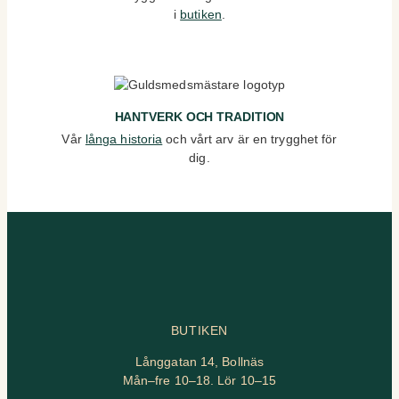
i
butiken
.
HANTVERK OCH TRADITION
Vår
långa historia
och vårt arv är en trygghet för
dig.
BUTIKEN
Långgatan 14, Bollnäs
Mån–fre 10–18. Lör 10–15