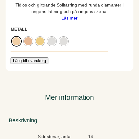
Tidlös och glittrande Solitärring med runda diamanter i
ringens fattning och på ringens skena.
Läs mer
METALL
Lägg till i varukorg
Mer information
Beskrivning
A
V
Sidostenar, antal
14