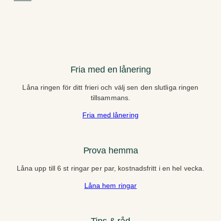
Fria med en lånering
Låna ringen för ditt frieri och välj sen den slutliga ringen
tillsammans.
Fria med lånering
Prova hemma
Låna upp till 6 st ringar per par, kostnadsfritt i en hel vecka.
Låna hem ringar
Tips & råd