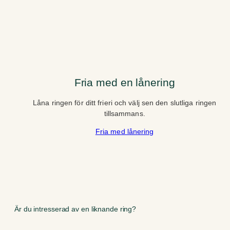
Fria med en lånering
Låna ringen för ditt frieri och välj sen den slutliga ringen
tillsammans.
Fria med lånering
Är du intresserad av en liknande ring?