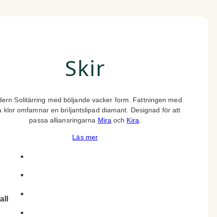
Skir
ern Solitärring med böljande vacker form. Fattningen med
a klor omfamnar en briljantslipad diamant. Designad för att
passa alliansringarna
Mira
och
Kira
.
Läs mer
all