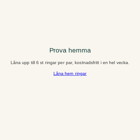
Prova hemma
Låna upp till 6 st ringar per par, kostnadsfritt i en hel vecka.
Låna hem ringar