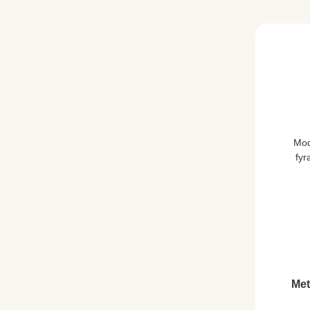
Mod
fyr
Met