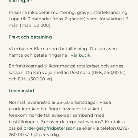
Vad ingår?
Priserna inkluderar montering, gravyr, storleksändring
i upp till 3 månader (max 2 gånger) samt försäkring i 6
mån (max 100 000).
Frakt och betalning
Vi erbjuder Klarna som betallösning. Du kan även
hämta och betala ringarna i
vår butik
.
En fraktkostnad tillkommer på totalpriset och anges i
kassan. Du kan välja mellan Postnord (REK, 350,00 kr)
och DHL (500,00 kr).
Leveranstid
Normal leveranstid är 25–30 arbetsdagar. Vissa
produkter kan ha längre leveranstid vilket i
förekommande fall aviseras i samband med
beställningen. Behöver du expressleverans? Kontakta
oss på
order@sigfridpetersson.se
eller via telefon 0278-
260 00 så hjälper vi dig