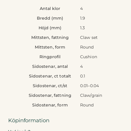
Antal klor
4
Bredd (mm)
1.9
Höjd (mm)
1.3
Mittsten, fattning
Claw set
Mittsten, form
Round
Ringprofil
Cushion
Sidostenar, antal
4
Sidostenar, ct totalt
0.1
Sidostenar, ct/st
0.01–0.04
Sidostenar, fattning
Claw/grain
Sidostenar, form
Round
Köpinformation