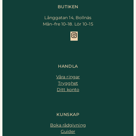
BUTIKEN
Långgatan 14, Bollnäs
Mån–fre 10–18. Lör 10–15
Instagram
HANDLA
Våra ringar
Trygghet
Ditt konto
KUNSKAP
Boka rådgivning
Guider