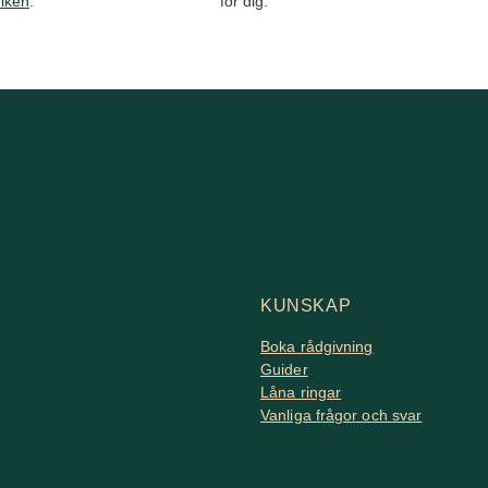
tiken
.
för dig.
KUNSKAP
Boka rådgivning
Guider
Låna ringar
Vanliga frågor och svar