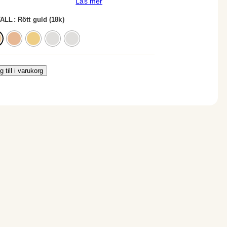
Läs mer
ALL
: Rött guld (18k)
g till i varukorg