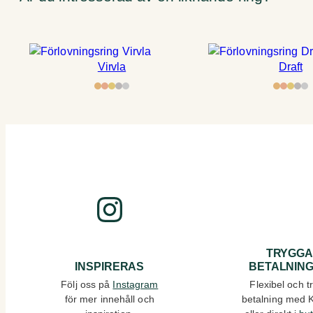
Virvla
Draft
Instagram
TRYGG
INSPIRERAS
BETALNIN
Följ oss på
Instagram
Flexibel och t
för mer innehåll och
betalning med 