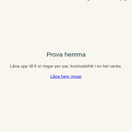
Prova hemma
Låna upp till 6 st ringar per par, kostnadsfritt i en hel vecka.
Låna hem ringar