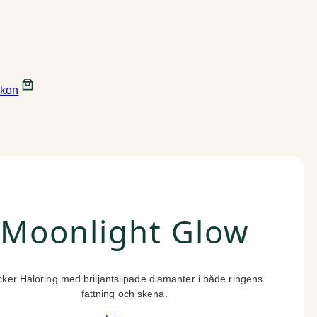
Moonlight Glow
ker Haloring med briljantslipade diamanter i både ringens
fattning och skena.