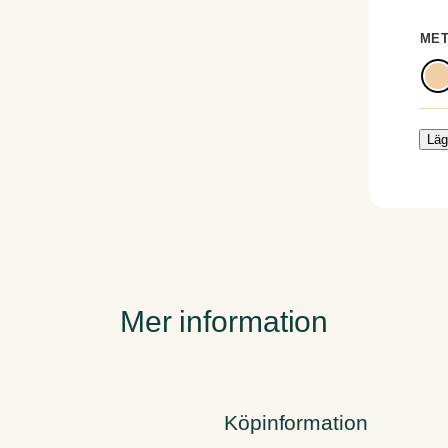
MET
Läg
Mer information
Köpinformation