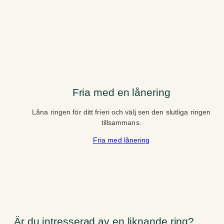
Fria med en lånering
Låna ringen för ditt frieri och välj sen den slutliga ringen
tillsammans.
Fria med lånering
Är du intresserad av en liknande ring?