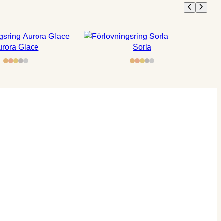
urora Glace
Sorla