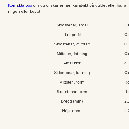
Kontakta oss
om du önskar annan karatvikt på guldet eller har a
ringen eller köpet.
A
V
Sidostenar, antal
3
tt
ä
Ringprofil
Co
ri
r
b
d
Sidostenar, ct totalt
0.
u
e
t
Mittsten, fattning
Cl
Antal klor
4
Sidostenar, fattning
Cl
Mittsten, form
R
Sidostenar, form
R
Bredd (mm)
2.
Höjd (mm)
2.