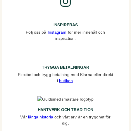
Instagram
INSPIRERAS
Följ oss på
Instagram
för mer innehåll och
inspiration.
TRYGGA BETALNINGAR
Flexibel och trygg betalning med Klarna eller direkt
i
butiken
.
HANTVERK OCH TRADITION
Vår
långa historia
och vårt arv är en trygghet för
dig.