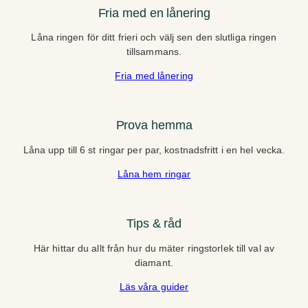
Fria med en lånering
Låna ringen för ditt frieri och välj sen den slutliga ringen
tillsammans.
Fria med lånering
Prova hemma
Låna upp till 6 st ringar per par, kostnadsfritt i en hel vecka.
Låna hem ringar
Tips & råd
Här hittar du allt från hur du mäter ringstorlek till val av
diamant.
Läs våra guider