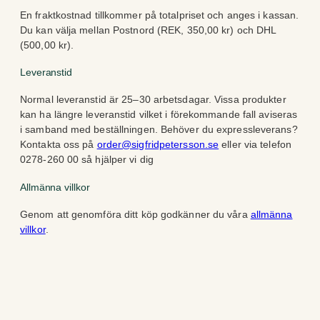
En fraktkostnad tillkommer på totalpriset och anges i kassan.
Du kan välja mellan Postnord (REK, 350,00 kr) och DHL
(500,00 kr).
Leveranstid
Normal leveranstid är 25–30 arbetsdagar. Vissa produkter
kan ha längre leveranstid vilket i förekommande fall aviseras
i samband med beställningen. Behöver du expressleverans?
Kontakta oss på
order@sigfridpetersson.se
eller via telefon
0278-260 00 så hjälper vi dig
Allmänna villkor
Genom att genomföra ditt köp godkänner du våra
allmänna
villkor
.