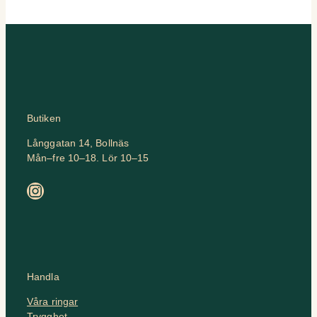
Butiken
Långgatan 14, Bollnäs
Mån–fre 10–18. Lör 10–15
Instagram
Handla
Våra ringar
Trygghet