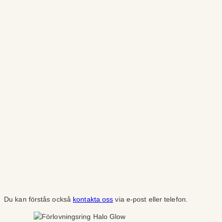
Du kan förstås också
kontakta oss
via e-post eller telefon.