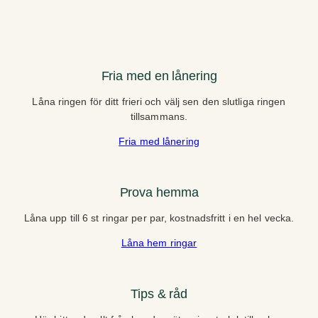
Fria med en lånering
Låna ringen för ditt frieri och välj sen den slutliga ringen
tillsammans.
Fria med lånering
Prova hemma
Låna upp till 6 st ringar per par, kostnadsfritt i en hel vecka.
Låna hem ringar
Tips & råd