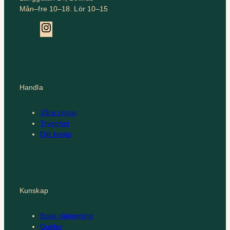
Mån–fre 10–18. Lör 10–15
Instagram
Handla
Våra ringar
Trygghet
Ditt konto
Kunskap
Boka rådgivning
Guider