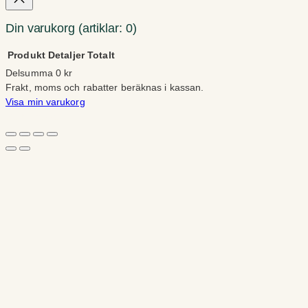
Din varukorg
(artiklar: 0)
Produkt
Detaljer
Totalt
Delsumma
0 kr
Produkter
Frakt, moms och rabatter beräknas i kassan.
Visa min varukorg
i
Gå till kassan
varukorg