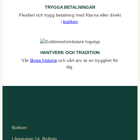
TRYGGA BETALNINGAR
Flexibel och trygg betalning med Klarna eller direkt
i
butiken
.
HANTVERK OCH TRADITION
Vår
långa historia
och vårt arv är en trygghet för
dig.
Butiken
Långgatan 14, Bollnäs