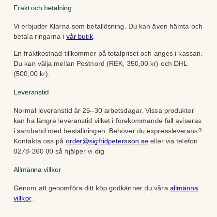
Frakt och betalning
Vi erbjuder Klarna som betallösning. Du kan även hämta och
betala ringarna i
vår butik
.
En fraktkostnad tillkommer på totalpriset och anges i kassan.
Du kan välja mellan Postnord (REK, 350,00 kr) och DHL
(500,00 kr).
Leveranstid
Normal leveranstid är 25–30 arbetsdagar. Vissa produkter
kan ha längre leveranstid vilket i förekommande fall aviseras
i samband med beställningen. Behöver du expressleverans?
Kontakta oss på
order@sigfridpetersson.se
eller via telefon
0278-260 00 så hjälper vi dig
Allmänna villkor
Genom att genomföra ditt köp godkänner du våra
allmänna
villkor
.