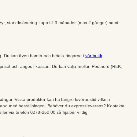
vyr, storleksändring i upp till 3 månader (max 2 gånger) samt
ng. Du kan även hämta och betala ringarna i
vår butik
.
lpriset och anges i kassan. Du kan välja mellan Postnord (REK,
dagar. Vissa produkter kan ha längre leveranstid vilket i
band med beställningen. Behöver du expressleverans? Kontakta
ller via telefon 0278-260 00 så hjälper vi dig