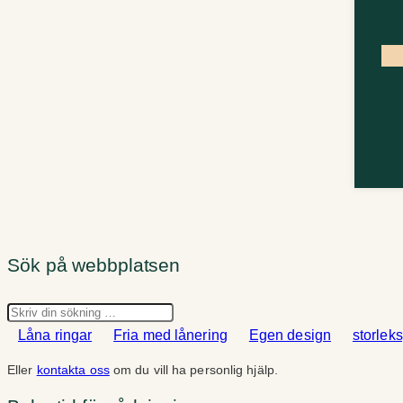
Sök på webbplatsen
Sök
Låna ringar
Fria med lånering
Egen design
storlek
Eller
kontakta oss
om du vill ha personlig hjälp.