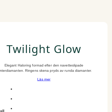
Twilight Glow
Elegant Haloring formad efter den navetteslipade
nterdiamanten. Ringens skena pryds av runda diamanter.
Läs mer
all