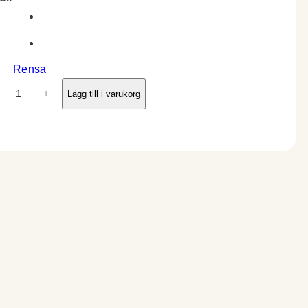
Rensa
+
Lägg till i varukorg