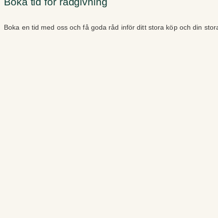
Boka tid för rådgivning
Boka en tid med oss och få goda råd inför ditt stora köp och din sto