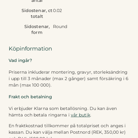
antal
Sidostenar, ct
0.02
totalt
Sidostenar,
Round
form
Köpinformation
Vad ingår?
Priserna inkluderar montering, gravyr, storleksändring
i upp till 3 månader (max 2 gånger) samt försäkring i 6
mån (max 100 000).
Frakt och betalning
Vi erbjuder Klarna som betallösning. Du kan även
hämta och betala ringarna i
vår butik
.
En fraktkostnad tillkommer på totalpriset och anges i
kassan. Du kan välja mellan Postnord (REK, 350,00 kr)