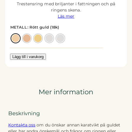
Trestensring med briljanter i fattningen och på
ringens skena.
Läs mer
METALL
: Rött guld (18k)
Lägg till i varukorg
Mer information
Beskrivning
Kontakta oss
om du önskar annan karatvikt på guldet
eller har andra önskemål och frågor om ringen eller