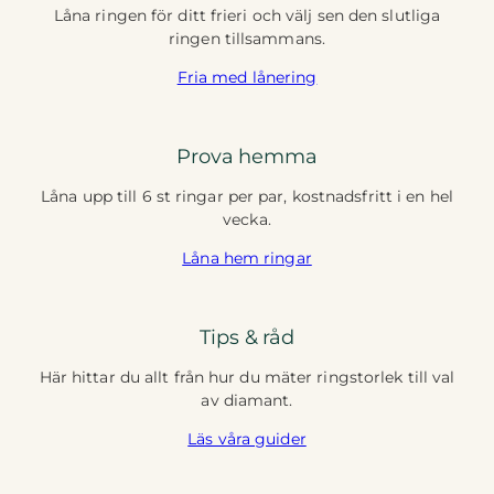
Låna ringen för ditt frieri och välj sen den slutliga
ringen tillsammans.
Fria med lånering
Prova hemma
Låna upp till 6 st ringar per par, kostnadsfritt i en hel
vecka.
Låna hem ringar
Tips & råd
Här hittar du allt från hur du mäter ringstorlek till val
av diamant.
Läs våra guider