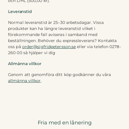
och DHL (500,00 kr).
Leveranstid
Normal leveranstid är 25–30 arbetsdagar. Vissa
produkter kan ha längre leveranstid vilket i
förekommande fall aviseras i samband med
beställningen. Behöver du expressleverans? Kontakta
oss på
order@sigfridpetersson.se
eller via telefon 0278-
260 00 så hjälper vi dig
Allmänna villkor
Genom att genomföra ditt köp godkänner du våra
allmänna villkor
.
Fria med en lånering