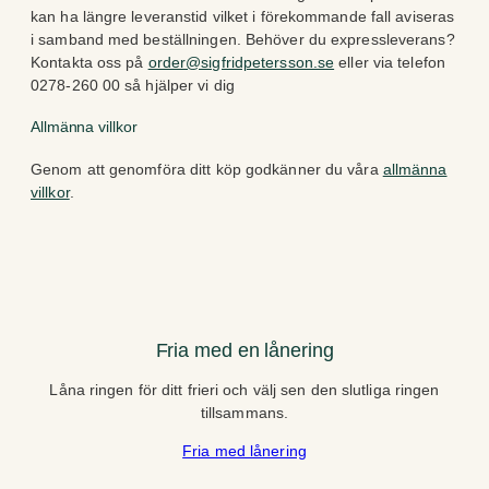
kan ha längre leveranstid vilket i förekommande fall aviseras
i samband med beställningen. Behöver du expressleverans?
Kontakta oss på
order@sigfridpetersson.se
eller via telefon
0278-260 00 så hjälper vi dig
Allmänna villkor
Genom att genomföra ditt köp godkänner du våra
allmänna
villkor
.
Fria med en lånering
Låna ringen för ditt frieri och välj sen den slutliga ringen
tillsammans.
Fria med lånering