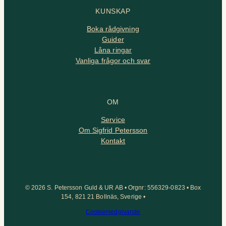
KUNSKAP
Boka rådgivning
Guider
Låna ringar
Vanliga frågor och svar
OM
Service
Om Sigfrid Petersson
Kontakt
© 2026 S. Petersson Guld & UR AB • Orgnr: 556329-0823 • Box
154, 821 21 Bollnäs, Sverige •
E-post
Cookiemedgivande