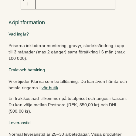
l
Köpinformation
Vad ingår?
Priserna inkluderar montering, gravyr, storleksändring i upp
till 3 månader (max 2 gånger) samt försäkring i 6 mån (max
100 000).
Frakt och betalning
Vi erbjuder Klarna som betallösning. Du kan även hämta och
betala ringarna i
vår butik
.
En fraktkostnad tillkommer på totalpriset och anges i kassan.
Du kan välja mellan Postnord (REK, 350,00 kr) och DHL
(500,00 kr).
Leveranstid
Normal leveranstid är 25–30 arbetsdagar. Vissa produkter