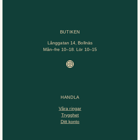
BUTIKEN
Långgatan 14, Bollnäs
Mån–fre 10–18. Lör 10–15
Instagram
HANDLA
Våra ringar
Trygghet
Ditt konto