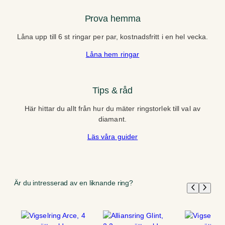
Prova hemma
Låna upp till 6 st ringar per par, kostnadsfritt i en hel vecka.
Låna hem ringar
Tips & råd
Här hittar du allt från hur du mäter ringstorlek till val av
diamant.
Läs våra guider
Är du intresserad av en liknande ring?