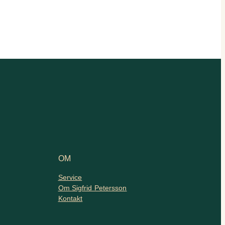
OM
Service
Om Sigfrid Petersson
Kontakt