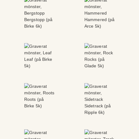
Bergstopp (på
Hammered (på
Birke 6k)
Arce 5k)
Leaf (på Birke
Rocks (på
5k)
Glade 5k)
Roots (på
Birke 5k)
Sidetrack (på
Ripple 6k)