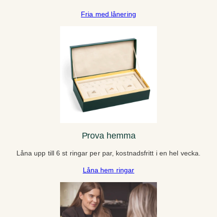
Fria med lånering
Prova hemma
Låna upp till 6 st ringar per par, kostnadsfritt i en hel vecka.
Låna hem ringar