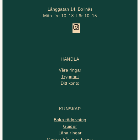
Långgatan 14, Bollnäs
Mån–fre 10–18. Lör 10–15
Instagram
HANDLA
Våra ringar
Trygghet
Ditt konto
KUNSKAP
Boka rådgivning
Guider
Låna ringar
Vanliga frågor och svar