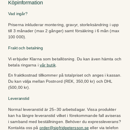
Köpinformation
Vad ingår?
Priserna inkluderar montering, gravyr, storleksändring i upp
till 3 månader (max 2 gånger) samt försäkring i 6 mån (max
100 000).
Frakt och betalning
Vi erbjuder Klarna som betallösning. Du kan även hämta och
betala ringarna i
vår butik
.
En fraktkostnad tillkommer på totalpriset och anges i kassan.
Du kan välja mellan Postnord (REK, 350,00 kr) och DHL
(500,00 kr).
Leveranstid
Normal leveranstid är 25–30 arbetsdagar. Vissa produkter
kan ha längre leveranstid vilket i förekommande fall aviseras
i samband med beställningen. Behöver du expressleverans?
Kontakta oss på
order@sigfridpetersson.se
eller via telefon