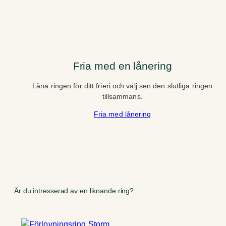
Fria med en lånering
Låna ringen för ditt frieri och välj sen den slutliga ringen
tillsammans.
Fria med lånering
Är du intresserad av en liknande ring?