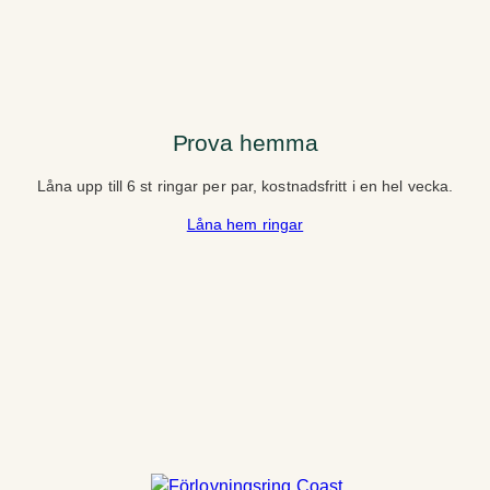
Prova hemma
Låna upp till 6 st ringar per par, kostnadsfritt i en hel vecka.
Låna hem ringar