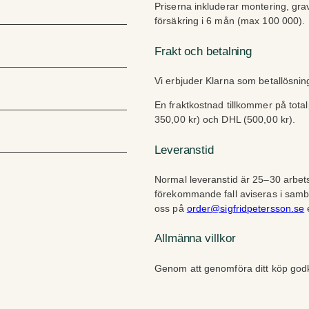
Priserna inkluderar montering, gra
försäkring i 6 mån (max 100 000).
Frakt och betalning
Vi erbjuder Klarna som betallösni
En fraktkostnad tillkommer på tota
350,00 kr) och DHL (500,00 kr).
Leveranstid
Normal leveranstid är 25–30 arbets
förekommande fall aviseras i sam
oss på
order@sigfridpetersson.se
e
Allmänna villkor
Genom att genomföra ditt köp go