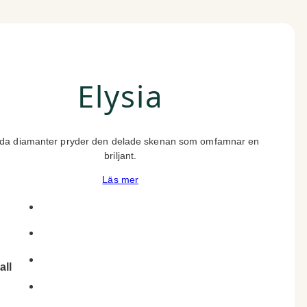
Elysia
da diamanter pryder den delade skenan som omfamnar en
briljant.
Läs mer
all