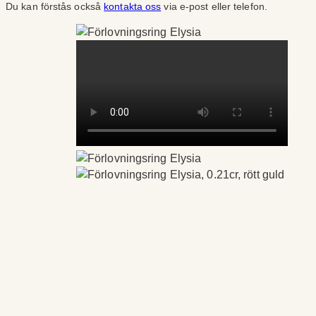
Du kan förstås också
kontakta oss
via e-post eller telefon.