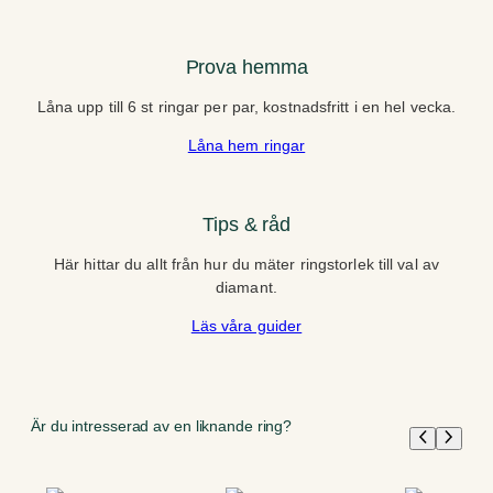
Prova hemma
Låna upp till 6 st ringar per par, kostnadsfritt i en hel vecka.
Låna hem ringar
Tips & råd
Här hittar du allt från hur du mäter ringstorlek till val av
diamant.
Läs våra guider
Är du intresserad av en liknande ring?