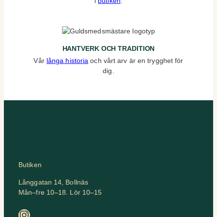
i
butiken
.
HANTVERK OCH TRADITION
Vår
långa historia
och vårt arv är en trygghet för
dig.
Butiken
Långgatan 14, Bollnäs
Mån–fre 10–18. Lör 10–15
Instagram