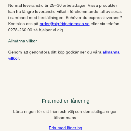
Normal leveranstid är 25–30 arbetsdagar. Vissa produkter
kan ha längre leveranstid vilket i förekommande fall aviseras
i samband med beställningen. Behöver du expressleverans?
Kontakta oss på
order@sigfridpetersson.se
eller via telefon
0278-260 00 så hjälper vi dig
Allmänna villkor
Genom att genomföra ditt köp godkänner du våra
allmänna
villkor
.
Fria med en lånering
Låna ringen för ditt frieri och välj sen den slutliga ringen
tillsammans.
Fria med lånering