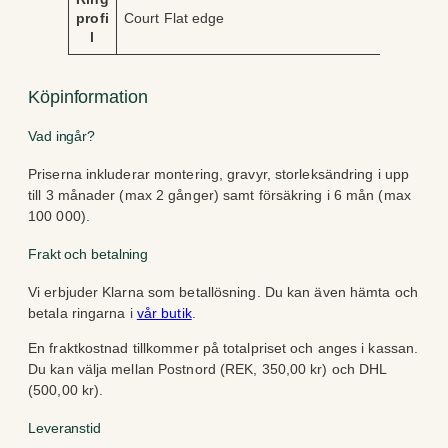
profi
Court Flat edge
l
Köpinformation
Vad ingår?
Priserna inkluderar montering, gravyr, storleksändring i upp
till 3 månader (max 2 gånger) samt försäkring i 6 mån (max
100 000).
Frakt och betalning
Vi erbjuder Klarna som betallösning. Du kan även hämta och
betala ringarna i
vår butik
.
En fraktkostnad tillkommer på totalpriset och anges i kassan.
Du kan välja mellan Postnord (REK, 350,00 kr) och DHL
(500,00 kr).
Leveranstid