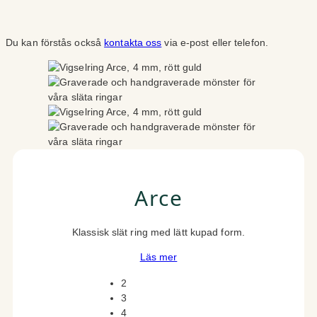
Du kan förstås också
kontakta oss
via e-post eller telefon.
Arce
Klassisk slät ring med lätt kupad form.
Läs mer
2
3
4