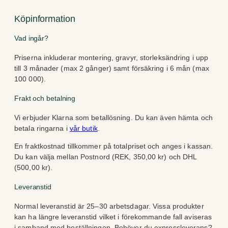
Köpinformation
Vad ingår?
Priserna inkluderar montering, gravyr, storleksändring i upp
till 3 månader (max 2 gånger) samt försäkring i 6 mån (max
100 000).
Frakt och betalning
Vi erbjuder Klarna som betallösning. Du kan även hämta och
betala ringarna i
vår butik
.
En fraktkostnad tillkommer på totalpriset och anges i kassan.
Du kan välja mellan Postnord (REK, 350,00 kr) och DHL
(500,00 kr).
Leveranstid
Normal leveranstid är 25–30 arbetsdagar. Vissa produkter
kan ha längre leveranstid vilket i förekommande fall aviseras
i samband med beställningen. Behöver du expressleverans?