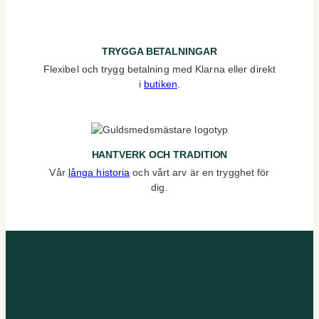
TRYGGA BETALNINGAR
Flexibel och trygg betalning med Klarna eller direkt
i
butiken
.
HANTVERK OCH TRADITION
Vår
långa historia
och vårt arv är en trygghet för
dig.