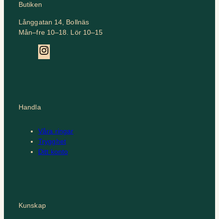
Butiken
Långgatan 14, Bollnäs
Mån–fre 10–18. Lör 10–15
Instagram
Handla
Våra ringar
Trygghet
Ditt konto
Kunskap