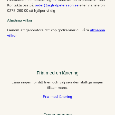
Kontakta oss på
order@sigfridpetersson.se
eller via telefon
0278-260 00 så hjälper vi dig
Allmänna villkor
Genom att genomföra ditt köp godkänner du våra
allmänna
villkor
.
Fria med en lånering
Låna ringen för ditt frieri och välj sen den slutliga ringen
tillsammans.
Fria med lånering
Prova hemma