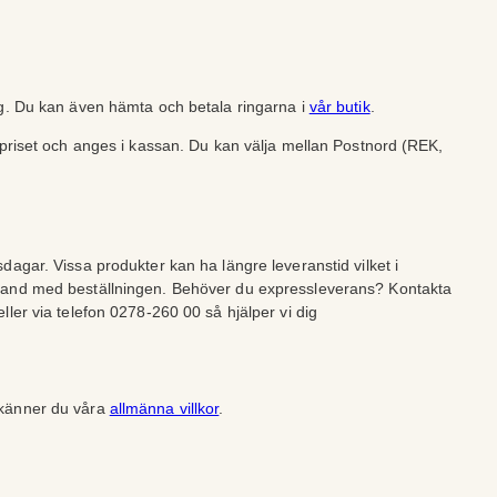
ng. Du kan även hämta och betala ringarna i
vår butik
.
lpriset och anges i kassan. Du kan välja mellan Postnord (REK,
dagar. Vissa produkter kan ha längre leveranstid vilket i
band med beställningen. Behöver du expressleverans? Kontakta
ller via telefon 0278-260 00 så hjälper vi dig
dkänner du våra
allmänna villkor
.