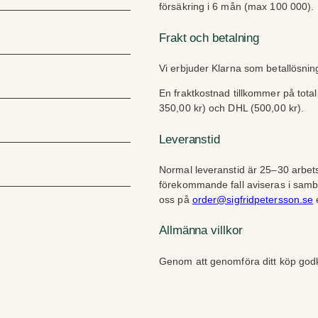
försäkring i 6 mån (max 100 000).
Frakt och betalning
Vi erbjuder Klarna som betallösni
En fraktkostnad tillkommer på tota
350,00 kr) och DHL (500,00 kr).
Leveranstid
Normal leveranstid är 25–30 arbets
förekommande fall aviseras i sam
oss på
order@sigfridpetersson.se
e
Allmänna villkor
Genom att genomföra ditt köp go