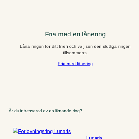
Fria med en lånering
Låna ringen för ditt frieri och välj sen den slutliga ringen
tillsammans.
Fria med lånering
Är du intresserad av en liknande ring?
Lunaris