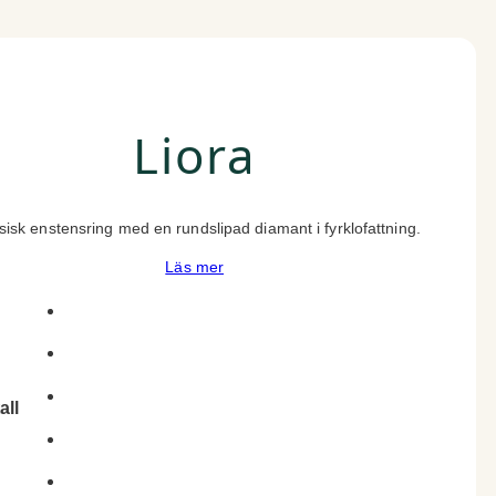
Liora
sisk enstensring med en rundslipad diamant i fyrklofattning.
Läs mer
all