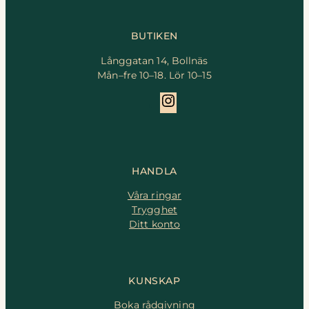
BUTIKEN
Långgatan 14, Bollnäs
Mån–fre 10–18. Lör 10–15
Instagram
HANDLA
Våra ringar
Trygghet
Ditt konto
KUNSKAP
Boka rådgivning