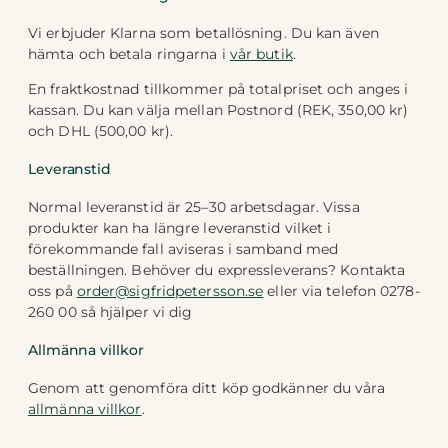
Vi erbjuder Klarna som betallösning. Du kan även
hämta och betala ringarna i
vår butik
.
En fraktkostnad tillkommer på totalpriset och anges i
kassan. Du kan välja mellan Postnord (REK, 350,00 kr)
och DHL (500,00 kr).
Leveranstid
Normal leveranstid är 25–30 arbetsdagar. Vissa
produkter kan ha längre leveranstid vilket i
förekommande fall aviseras i samband med
beställningen. Behöver du expressleverans? Kontakta
oss på
order@sigfridpetersson.se
eller via telefon 0278-
260 00 så hjälper vi dig
Allmänna villkor
Genom att genomföra ditt köp godkänner du våra
allmänna villkor
.