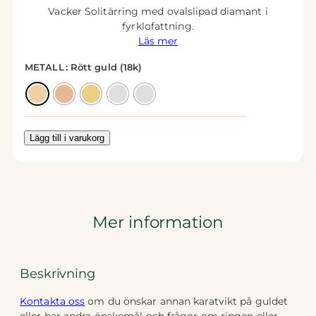
Vacker Solitärring med ovalslipad diamant i
fyrklofattning.
Läs mer
METALL
: Rött guld (18k)
Lägg till i varukorg
Mer information
Beskrivning
Kontakta oss
om du önskar annan karatvikt på guldet
eller har andra önskemål och frågor om ringen eller