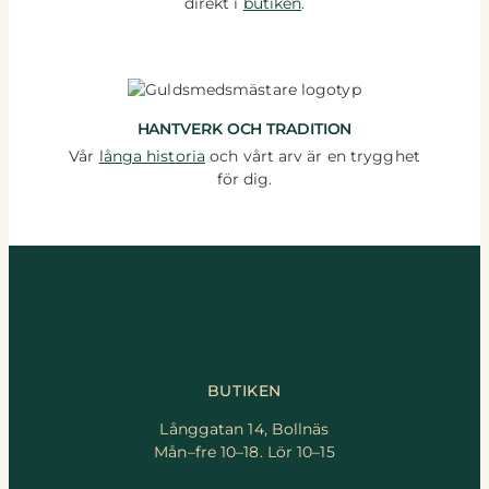
direkt i
butiken
.
HANTVERK OCH TRADITION
Vår
långa historia
och vårt arv är en trygghet
för dig.
BUTIKEN
Långgatan 14, Bollnäs
Mån–fre 10–18. Lör 10–15