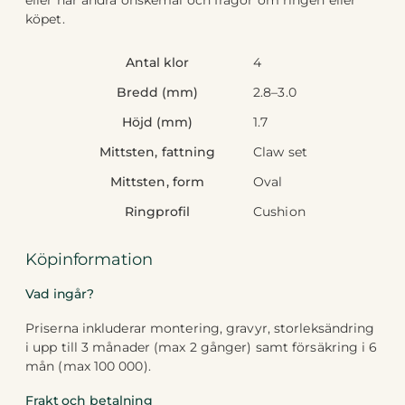
köpet.
Antal klor
4
Bredd (mm)
2.8–3.0
Höjd (mm)
1.7
Mittsten, fattning
Claw set
Mittsten, form
Oval
Ringprofil
Cushion
Köpinformation
Vad ingår?
Priserna inkluderar montering, gravyr, storleksändring
i upp till 3 månader (max 2 gånger) samt försäkring i 6
mån (max 100 000).
Frakt och betalning