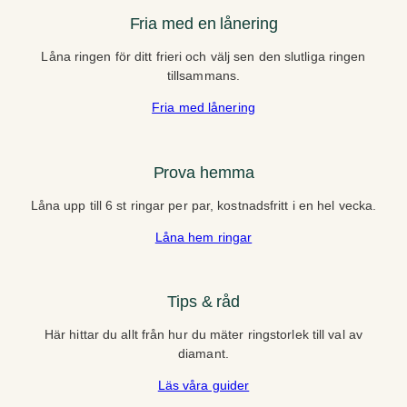
Fria med en lånering
Låna ringen för ditt frieri och välj sen den slutliga ringen
tillsammans.
Fria med lånering
Prova hemma
Låna upp till 6 st ringar per par, kostnadsfritt i en hel vecka.
Låna hem ringar
Tips & råd
Här hittar du allt från hur du mäter ringstorlek till val av
diamant.
Läs våra guider