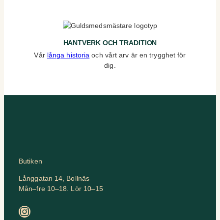
HANTVERK OCH TRADITION
Vår
långa historia
och vårt arv är en trygghet för
dig.
Butiken
Långgatan 14, Bollnäs
Mån–fre 10–18. Lör 10–15
Instagram