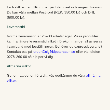
En fraktkostnad tillkommer på totalpriset och anges i kassan.
Du kan välja mellan Postnord (REK, 350,00 kr) och DHL
(500,00 kr).
Leveranstid
Normal leveranstid är 25–30 arbetsdagar. Vissa produkter
kan ha längre leveranstid vilket i förekommande fall aviseras
i samband med beställningen. Behöver du expressleverans?
Kontakta oss på
order@sigfridpetersson.se
eller via telefon
0278-260 00 så hjälper vi dig
Allmänna villkor
Genom att genomföra ditt köp godkänner du våra
allmänna
villkor
.