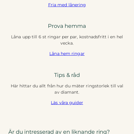
Fria med lånering
Prova hemma
Låna upp till 6 st ringar per par, kostnadsfritt i en hel
vecka.
Låna hem ringar
Tips & råd
Här hittar du allt från hur du mäter ringstorlek till val
av diamant.
Läs våra guider
Är du intresserad av en liknande ring?