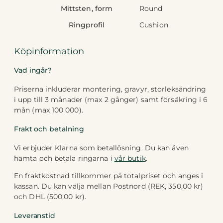
Mittsten, form
Round
Ringprofil
Cushion
Köpinformation
Vad ingår?
Priserna inkluderar montering, gravyr, storleksändring
i upp till 3 månader (max 2 gånger) samt försäkring i 6
mån (max 100 000).
Frakt och betalning
Vi erbjuder Klarna som betallösning. Du kan även
hämta och betala ringarna i
vår butik
.
En fraktkostnad tillkommer på totalpriset och anges i
kassan. Du kan välja mellan Postnord (REK, 350,00 kr)
och DHL (500,00 kr).
Leveranstid