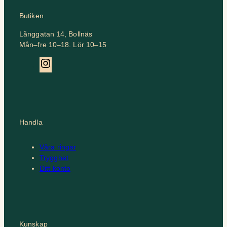
Butiken
Långgatan 14, Bollnäs
Mån–fre 10–18. Lör 10–15
Instagram
Handla
Våra ringar
Trygghet
Ditt konto
Kunskap