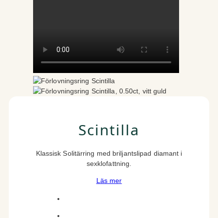
Scintilla
Klassisk Solitärring med briljantslipad diamant i
sexklofattning.
Läs mer