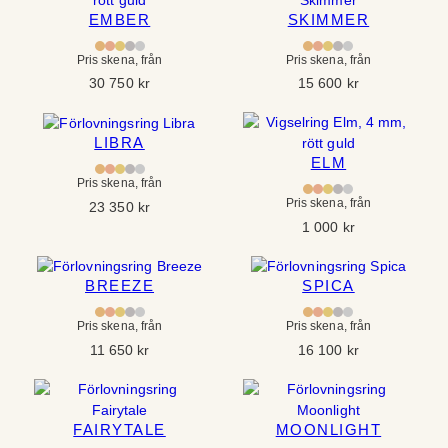
EMBER
SKIMMER
Pris skena, från
Pris skena, från
30 750
kr
15 600
kr
LIBRA
ELM
Pris skena, från
Pris skena, från
23 350
kr
1 000
kr
BREEZE
SPICA
Pris skena, från
Pris skena, från
11 650
kr
16 100
kr
FAIRYTALE
MOONLIGHT