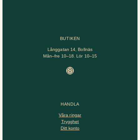
BUTIKEN
Långgatan 14, Bollnäs
Mån–fre 10–18. Lör 10–15
Instagram
HANDLA
Våra ringar
Trygghet
Ditt konto