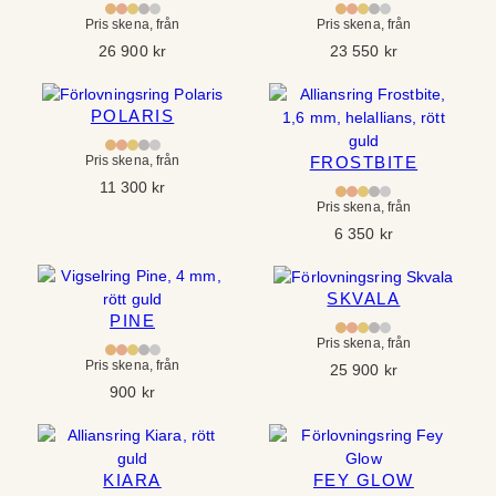
Pris skena, från
Pris skena, från
26 900
kr
23 550
kr
POLARIS
Pris skena, från
FROSTBITE
11 300
kr
Pris skena, från
6 350
kr
SKVALA
PINE
Pris skena, från
Pris skena, från
25 900
kr
900
kr
KIARA
FEY GLOW