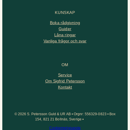
KUNSKAP
Boka rådgivning
Guider
Låna ringar
Vanliga frågor och svar
OM
Service
Om Sigfrid Petersson
Kontakt
© 2026 S. Petersson Guld & UR AB • Orgnr: 556329-0823 • Box
154, 821 21 Bollnäs, Sverige •
E-post
Cookiemedgivande