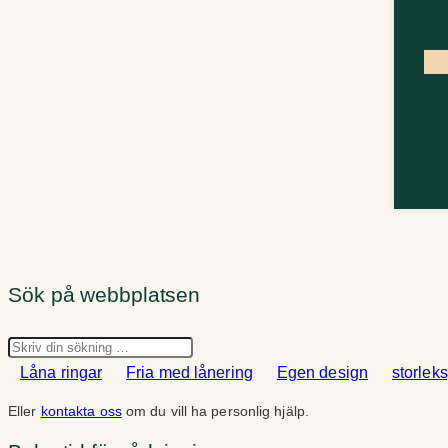
Sök på webbplatsen
Sök
Låna ringar
Fria med lånering
Egen design
storlek
Eller
kontakta oss
om du vill ha personlig hjälp.