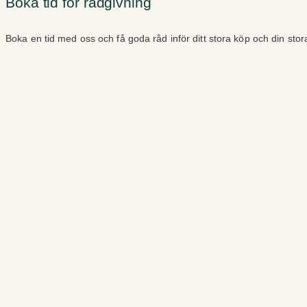
Boka tid för rådgivning
Boka en tid med oss och få goda råd inför ditt stora köp och din sto