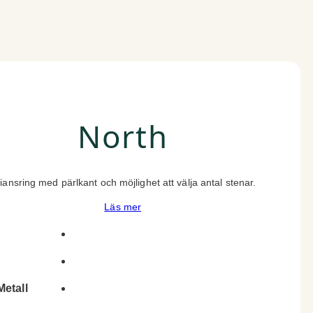
North
liansring med pärlkant och möjlighet att välja antal stenar.
Läs mer
Metall