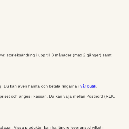
vyr, storleksändring i upp till 3 månader (max 2 gånger) samt
ng. Du kan även hämta och betala ringarna i
vår butik
.
lpriset och anges i kassan. Du kan välja mellan Postnord (REK,
dagar. Vissa produkter kan ha längre leveranstid vilket i