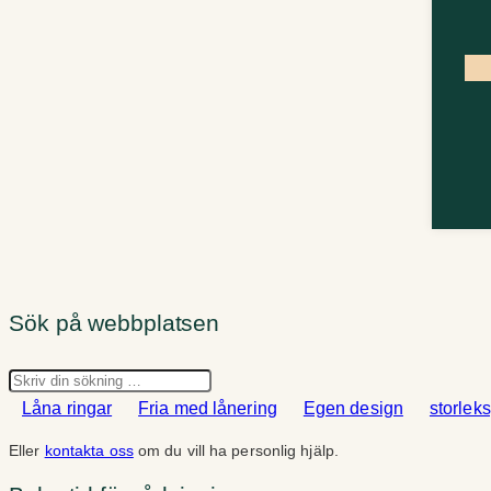
Sök på webbplatsen
Sök
Låna ringar
Fria med lånering
Egen design
storlek
Eller
kontakta oss
om du vill ha personlig hjälp.