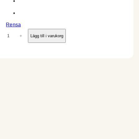
Rensa
+
Lägg till i varukorg