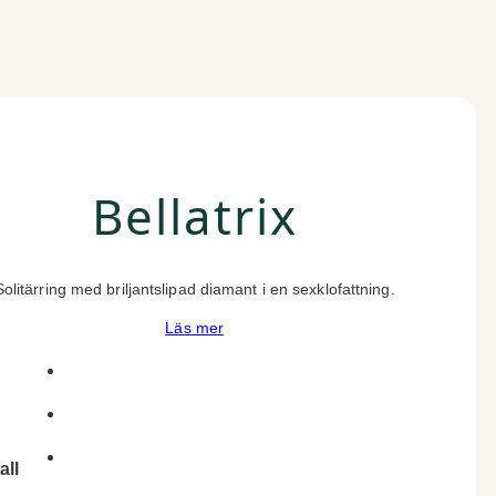
Bellatrix
Solitärring med briljantslipad diamant i en sexklofattning.
Läs mer
all