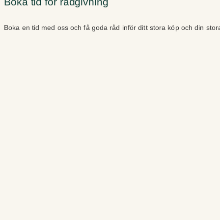
Boka tid för rådgivning
Boka en tid med oss och få goda råd inför ditt stora köp och din sto