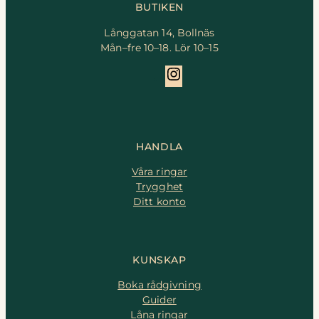
BUTIKEN
Långgatan 14, Bollnäs
Mån–fre 10–18. Lör 10–15
Instagram
HANDLA
Våra ringar
Trygghet
Ditt konto
KUNSKAP
Boka rådgivning
Guider
Låna ringar