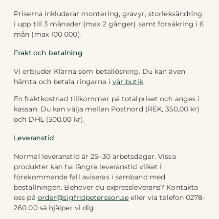
Priserna inkluderar montering, gravyr, storleksändring
i upp till 3 månader (max 2 gånger) samt försäkring i 6
mån (max 100 000).
Frakt och betalning
Vi erbjuder Klarna som betallösning. Du kan även
hämta och betala ringarna i
vår butik
.
En fraktkostnad tillkommer på totalpriset och anges i
kassan. Du kan välja mellan Postnord (REK, 350,00 kr)
och DHL (500,00 kr).
Leveranstid
Normal leveranstid är 25–30 arbetsdagar. Vissa
produkter kan ha längre leveranstid vilket i
förekommande fall aviseras i samband med
beställningen. Behöver du expressleverans? Kontakta
oss på
order@sigfridpetersson.se
eller via telefon 0278-
260 00 så hjälper vi dig