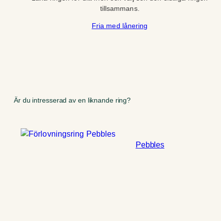
tillsammans.
Fria med lånering
Är du intresserad av en liknande ring?
Pebbles