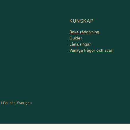
KUNSKAP
Boka rådgivning
Guider
Låna ringar
Vanliga frågor och svar
1 Bollnäs, Sverige •
E-post