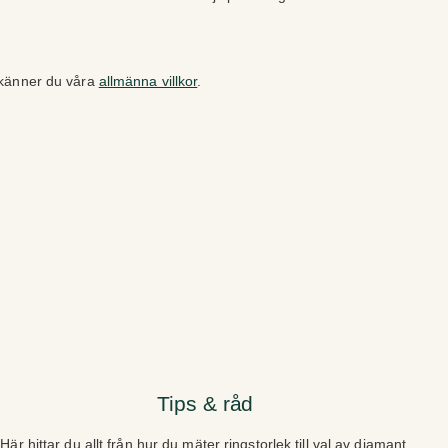
dkänner du våra
allmänna villkor
.
Tips & råd
Här hittar du allt från hur du mäter ringstorlek till val av diamant.