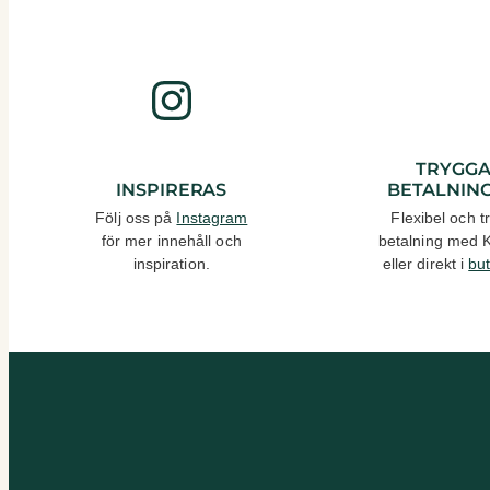
Instagram
TRYGG
INSPIRERAS
BETALNIN
Följ oss på
Instagram
Flexibel och t
för mer innehåll och
betalning med 
inspiration.
eller direkt i
bu