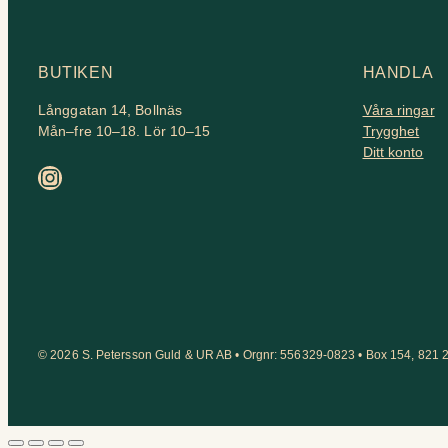
BUTIKEN
HANDLA
Långgatan 14, Bollnäs
Våra ringar
Mån–fre 10–18. Lör 10–15
Trygghet
Ditt konto
Instagram
© 2026 S. Petersson Guld & UR AB • Orgnr: 556329-0823 • Box 154, 821 2