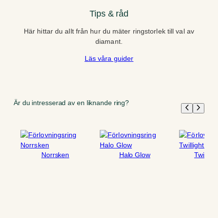
Tips & råd
Här hittar du allt från hur du mäter ringstorlek till val av
diamant.
Läs våra guider
Är du intresserad av en liknande ring?
Norrsken
Halo Glow
Twiligh