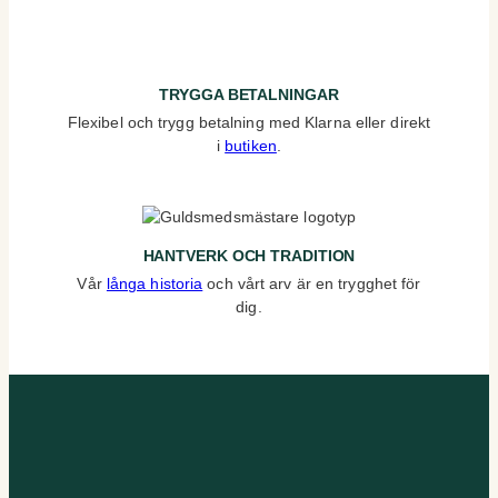
TRYGGA BETALNINGAR
Flexibel och trygg betalning med Klarna eller direkt
i
butiken
.
HANTVERK OCH TRADITION
Vår
långa historia
och vårt arv är en trygghet för
dig.