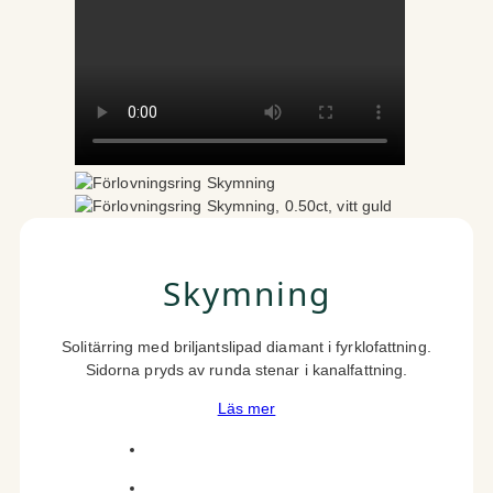
Skymning
Solitärring med briljantslipad diamant i fyrklofattning.
Sidorna pryds av runda stenar i kanalfattning.
Läs mer