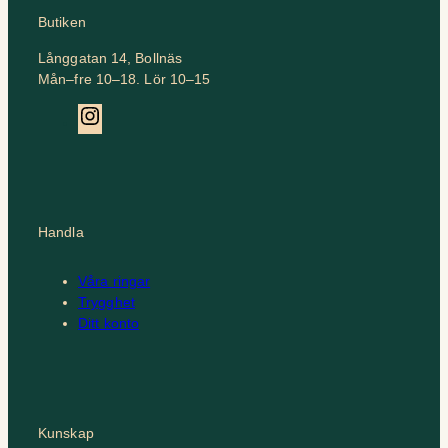
Butiken
Långgatan 14, Bollnäs
Mån–fre 10–18. Lör 10–15
Instagram
Handla
Våra ringar
Trygghet
Ditt konto
Kunskap