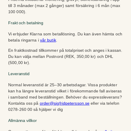
till 3 månader (max 2 gånger) samt försäkring i 6 mån (max
100 000).
Frakt och betalning
Vi erbjuder Klarna som betallösning. Du kan även hämta och
betala ringarna i
vår butik
.
En fraktkostnad tillkommer på totalpriset och anges i kassan.
Du kan välja mellan Postnord (REK, 350,00 kr) och DHL
(500,00 kr).
Leveranstid
Normal leveranstid är 25–30 arbetsdagar. Vissa produkter
kan ha längre leveranstid vilket i förekommande fall aviseras
i samband med beställningen. Behöver du expressleverans?
Kontakta oss på
order@sigfridpetersson.se
eller via telefon
0278-260 00 så hjälper vi dig
Allmänna villkor