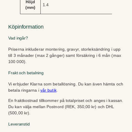
Höjd
1.4
(mm)
Köpinformation
Vad ingår?
Priserna inkluderar montering, gravyr, storleksändring i upp
till 3 månader (max 2 gånger) samt försäkring i 6 mån (max
100 000).
Frakt och betalning
Vi erbjuder Klarna som betallösning. Du kan även hämta och
betala ringarna i
vår butik
.
En fraktkostnad tillkommer på totalpriset och anges i kassan.
Du kan välja mellan Postnord (REK, 350,00 kr) och DHL
(500,00 kr).
Leveranstid