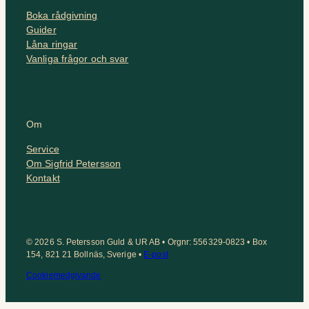
Boka rådgivning
Guider
Låna ringar
Vanliga frågor och svar
Om
Service
Om Sigfrid Petersson
Kontakt
© 2026 S. Petersson Guld & UR AB • Orgnr: 556329-0823 • Box
154, 821 21 Bollnäs, Sverige •
E-post
Cookiemedgivande