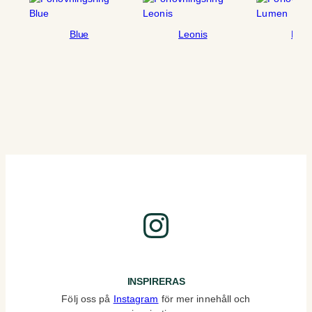
Blue
Leonis
Lum
Instagram
INSPIRERAS
Följ oss på
Instagram
för mer innehåll och