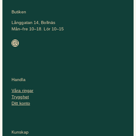
Butiken
Långgatan 14, Bollnäs
Mån–fre 10–18. Lör 10–15
Instagram
Handla
Våra ringar
Trygghet
Ditt konto
Kunskap