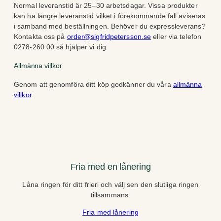
Normal leveranstid är 25–30 arbetsdagar. Vissa produkter
kan ha längre leveranstid vilket i förekommande fall aviseras
i samband med beställningen. Behöver du expressleverans?
Kontakta oss på
order@sigfridpetersson.se
eller via telefon
0278-260 00 så hjälper vi dig
Allmänna villkor
Genom att genomföra ditt köp godkänner du våra
allmänna
villkor
.
Fria med en lånering
Låna ringen för ditt frieri och välj sen den slutliga ringen
tillsammans.
Fria med lånering