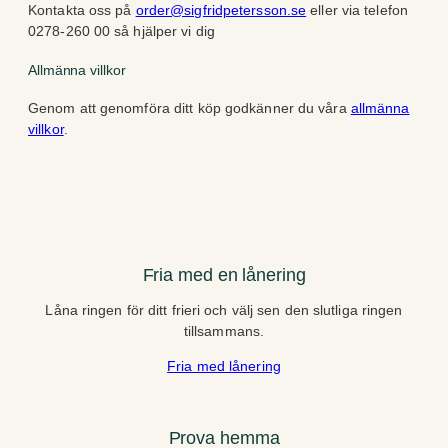
Kontakta oss på
order@sigfridpetersson.se
eller via telefon
0278-260 00 så hjälper vi dig
Allmänna villkor
Genom att genomföra ditt köp godkänner du våra
allmänna
villkor
.
Fria med en lånering
Låna ringen för ditt frieri och välj sen den slutliga ringen
tillsammans.
Fria med lånering
Prova hemma