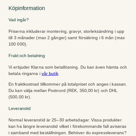
Köpinformation
Vad ingår?
Priserna inkluderar montering, gravyr, storleksändring i upp
till 3 månader (max 2 gånger) samt försäkring i 6 mån (max
100 000).
Frakt och betalning
Vi erbjuder Klarna som betallösning. Du kan även hämta och
betala ringarna i
vår butik
.
En fraktkostnad tillkommer på totalpriset och anges i kassan.
Du kan välja mellan Postnord (REK, 350,00 kr) och DHL
(500,00 kr).
Leveranstid
Normal leveranstid är 25–30 arbetsdagar. Vissa produkter
kan ha längre leveranstid vilket i förekommande fall aviseras
i samband med beställningen. Behöver du expressleverans?