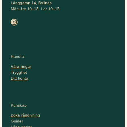
Långgatan 14, Bollnäs
Mån–fre 10–18. Lör 10–15
Instagram
Handla
Våra ringar
Trygghet
Ditt konto
Kunskap
Boka rådgivning
Guider