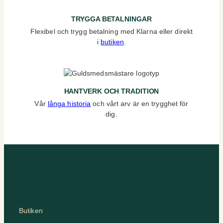
TRYGGA BETALNINGAR
Flexibel och trygg betalning med Klarna eller direkt
i
butiken
.
HANTVERK OCH TRADITION
Vår
långa historia
och vårt arv är en trygghet för
dig.
Butiken