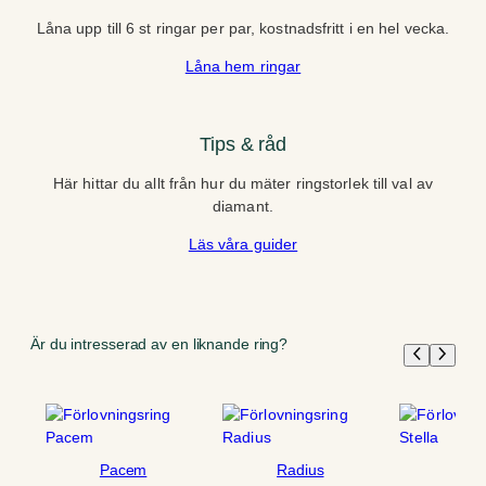
Låna upp till 6 st ringar per par, kostnadsfritt i en hel vecka.
Låna hem ringar
Tips & råd
Här hittar du allt från hur du mäter ringstorlek till val av
diamant.
Läs våra guider
Är du intresserad av en liknande ring?
Pacem
Radius
Stel