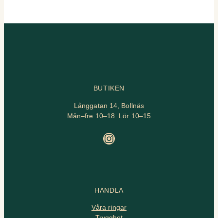
BUTIKEN
Långgatan 14, Bollnäs
Mån–fre 10–18. Lör 10–15
Instagram
HANDLA
Våra ringar
Trygghet