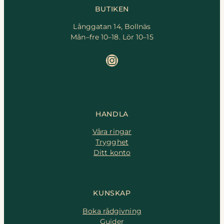
BUTIKEN
Långgatan 14, Bollnäs
Mån–fre 10–18. Lör 10–15
Instagram
HANDLA
Våra ringar
Trygghet
Ditt konto
KUNSKAP
Boka rådgivning
Guider