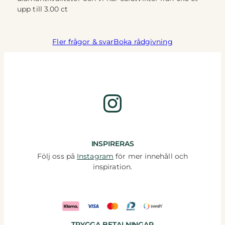
upp till 3.00 ct
Fler frågor & svar
Boka rådgivning
Instagram
INSPIRERAS
Följ oss på
Instagram
för mer innehåll och
inspiration.
TRYGGA BETALNINGAR