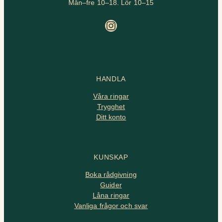
Mån–fre 10–18. Lör 10–15
Instagram
HANDLA
Våra ringar
Trygghet
Ditt konto
KUNSKAP
Boka rådgivning
Guider
Låna ringar
Vanliga frågor och svar