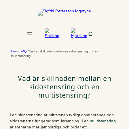
Hoppa
till
innehåll
Hem
/
FAQ
/ Vad är skillnaden mellan en sidostensring och en
multistensring?
Vad är skillnaden mellan en
sidostensring och en
multistensring?
I en sidostensring är mittstenen tydligt dominerande och
sidostenarna fungerar som inramning. I en
multistensring
är stenarna mer jämbördiga och bildar ett