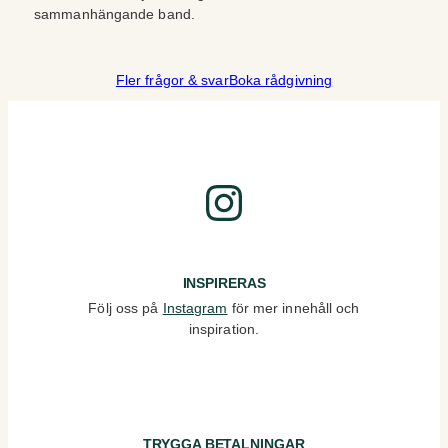
sammanhängande band.
Fler frågor & svar
Boka rådgivning
Instagram
INSPIRERAS
Följ oss på
Instagram
för mer innehåll och
inspiration.
TRYGGA BETALNINGAR