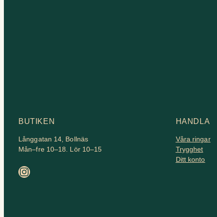
BUTIKEN
HANDLA
Långgatan 14, Bollnäs
Våra ringar
Mån–fre 10–18. Lör 10–15
Trygghet
Ditt konto
Instagram