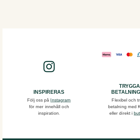
Instagram
TRYGG
INSPIRERAS
BETALNIN
Följ oss på
Instagram
Flexibel och t
för mer innehåll och
betalning med 
inspiration.
eller direkt i
bu