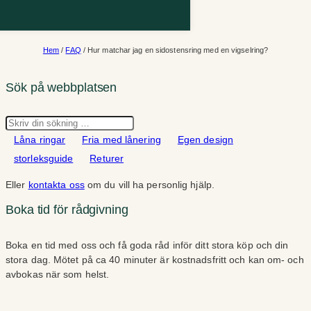
Hem
/
FAQ
/ Hur matchar jag en sidostensring med en vigselring?
Sök på webbplatsen
Sök
Låna ringar
Fria med lånering
Egen design
storleksguide
Returer
Eller
kontakta oss
om du vill ha personlig hjälp.
Boka tid för rådgivning
Boka en tid med oss och få goda råd inför ditt stora köp och din
stora dag. Mötet på ca 40 minuter är kostnadsfritt och kan om- och
avbokas när som helst.