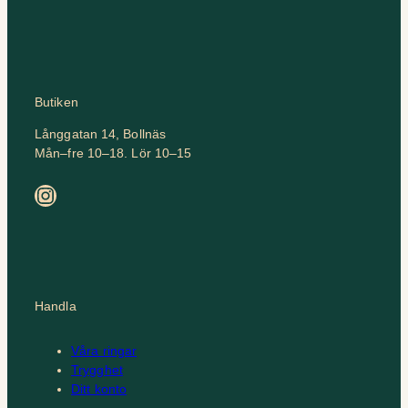
Butiken
Långgatan 14, Bollnäs
Mån–fre 10–18. Lör 10–15
Instagram
Handla
Våra ringar
Trygghet
Ditt konto