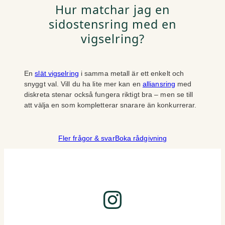
Hur matchar jag en
sidostensring med en
vigselring?
En
slät vigselring
i samma metall är ett enkelt och
snyggt val. Vill du ha lite mer kan en
alliansring
med
diskreta stenar också fungera riktigt bra – men se till
att välja en som kompletterar snarare än konkurrerar.
Fler frågor & svar
Boka rådgivning
Instagram