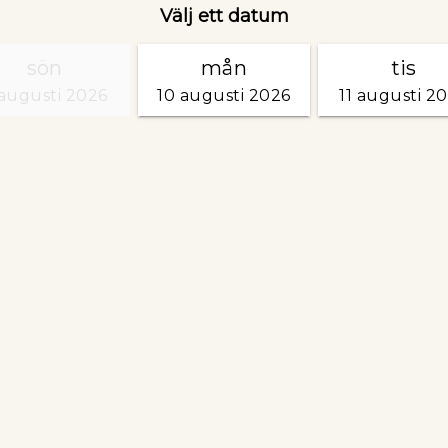
Välj ett datum
sön
mån
tis
augusti 2026
10 augusti 2026
11 augusti 2