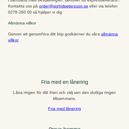
i samband med beställningen. Behöver du expressleverans?
Kontakta oss på
order@sigfridpetersson.se
eller via telefon
0278-260 00 så hjälper vi dig
Allmänna villkor
Genom att genomföra ditt köp godkänner du våra
allmänna
villkor
.
Fria med en lånering
Låna ringen för ditt frieri och välj sen den slutliga ringen
tillsammans.
Fria med lånering