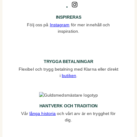
Instagram
INSPIRERAS
Följ oss på
Instagram
för mer innehåll och
inspiration.
TRYGGA BETALNINGAR
Flexibel och trygg betalning med Klarna eller direkt
i
butiken
.
HANTVERK OCH TRADITION
Vår
långa historia
och vårt arv är en trygghet för
dig.