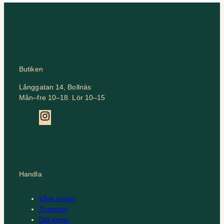
Butiken
Långgatan 14, Bollnäs
Mån–fre 10–18. Lör 10–15
Instagram
Handla
Våra ringar
Trygghet
Ditt konto