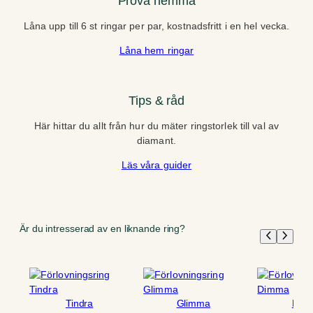
Prova hemma
Låna upp till 6 st ringar per par, kostnadsfritt i en hel vecka.
Låna hem ringar
Tips & råd
Här hittar du allt från hur du mäter ringstorlek till val av
diamant.
Läs våra guider
Är du intresserad av en liknande ring?
Tindra
Glimma
Dim