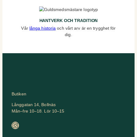
HANTVERK OCH TRADITION
Vår
långa historia
och vårt arv är en trygghet för
dig.
Butiken
Långgatan 14, Bollnäs
Mån–fre 10–18. Lör 10–15
Instagram