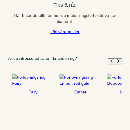
Tips & råd
Här hittar du allt från hur du mäter ringstorlek till val av
diamant.
Läs våra guider
Är du intresserad av en liknande ring?
Fairy
Ember
Mea