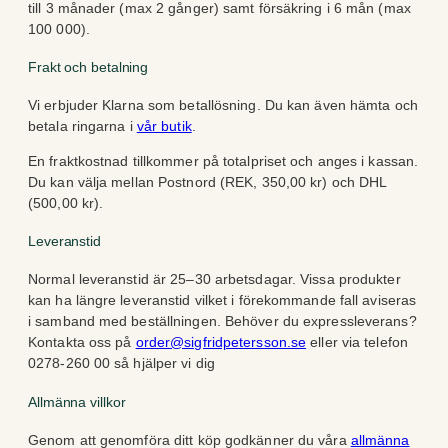
till 3 månader (max 2 gånger) samt försäkring i 6 mån (max
100 000).
Frakt och betalning
Vi erbjuder Klarna som betallösning. Du kan även hämta och
betala ringarna i
vår butik
.
En fraktkostnad tillkommer på totalpriset och anges i kassan.
Du kan välja mellan Postnord (REK, 350,00 kr) och DHL
(500,00 kr).
Leveranstid
Normal leveranstid är 25–30 arbetsdagar. Vissa produkter
kan ha längre leveranstid vilket i förekommande fall aviseras
i samband med beställningen. Behöver du expressleverans?
Kontakta oss på
order@sigfridpetersson.se
eller via telefon
0278-260 00 så hjälper vi dig
Allmänna villkor
Genom att genomföra ditt köp godkänner du våra
allmänna