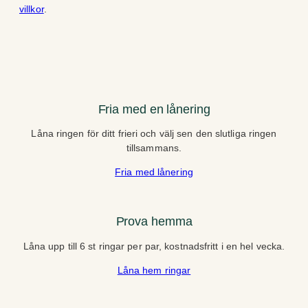
villkor
.
Fria med en lånering
Låna ringen för ditt frieri och välj sen den slutliga ringen
tillsammans.
Fria med lånering
Prova hemma
Låna upp till 6 st ringar per par, kostnadsfritt i en hel vecka.
Låna hem ringar