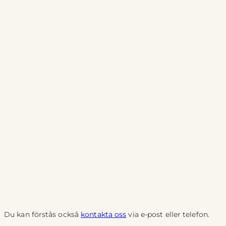
Du kan förstås också
kontakta oss
via e-post eller telefon.