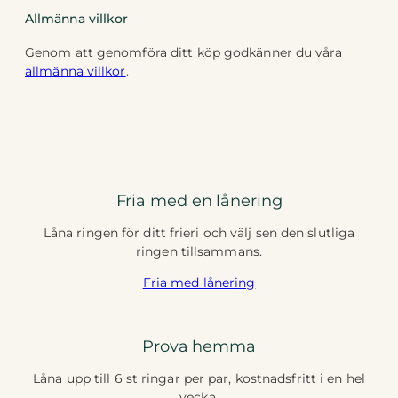
Allmänna villkor
Genom att genomföra ditt köp godkänner du våra
allmänna villkor
.
Fria med en lånering
Låna ringen för ditt frieri och välj sen den slutliga
ringen tillsammans.
Fria med lånering
Prova hemma
Låna upp till 6 st ringar per par, kostnadsfritt i en hel
vecka.