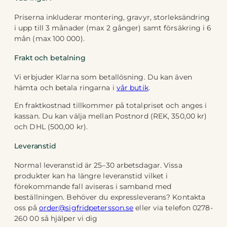
Priserna inkluderar montering, gravyr, storleksändring
i upp till 3 månader (max 2 gånger) samt försäkring i 6
mån (max 100 000).
Frakt och betalning
Vi erbjuder Klarna som betallösning. Du kan även
hämta och betala ringarna i
vår butik
.
En fraktkostnad tillkommer på totalpriset och anges i
kassan. Du kan välja mellan Postnord (REK, 350,00 kr)
och DHL (500,00 kr).
Leveranstid
Normal leveranstid är 25–30 arbetsdagar. Vissa
produkter kan ha längre leveranstid vilket i
förekommande fall aviseras i samband med
beställningen. Behöver du expressleverans? Kontakta
oss på
order@sigfridpetersson.se
eller via telefon 0278-
260 00 så hjälper vi dig