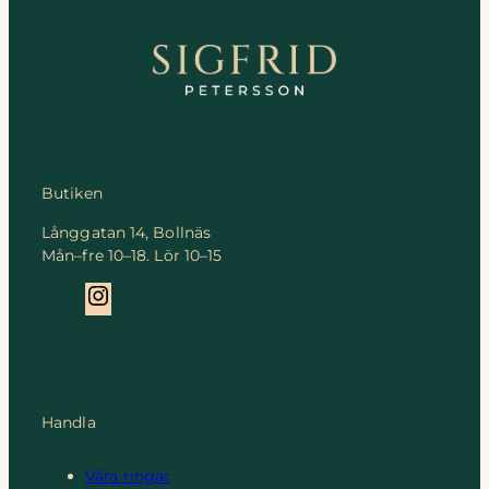
Butiken
Långgatan 14, Bollnäs
Mån–fre 10–18. Lör 10–15
Instagram
Handla
Våra ringar