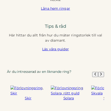
Låna hem ringar
Tips & råd
Här hittar du allt från hur du mäter ringstorlek till val
av diamant.
Läs våra guider
Är du intresserad av en liknande ring?
Skir
Solara
Skva